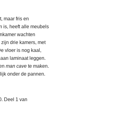
, maar fris en
 is, heeft alle meubels
oonkamer wachten
zijn drie kamers, met
e vloer is nog kaal,
aan laminaat leggen.
een
man cave
te maken.
lijk onder de pannen.
0. Deel 1 van