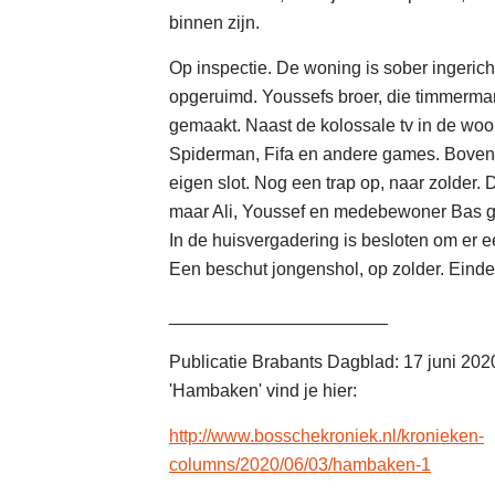
binnen zijn.
Op inspectie. De woning is sober ingericht
opgeruimd. Youssefs broer, die timmerman
gemaakt. Naast de kolossale tv in de w
Spiderman, Fifa en andere games. Boven 
eigen slot. Nog een trap op, naar zolder. D
maar Ali, Youssef en medebewoner Bas g
In de huisvergadering is besloten om er 
Een beschut jongenshol, op zolder. Einde
______________________
Publicatie Brabants Dagblad: 17 juni 202
'Hambaken' vind je hier:
http://www.bosschekroniek.nl/kronieken-
columns/2020/06/03/hambaken-1