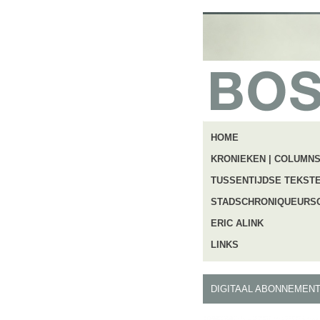
HOME
KRONIEKEN | COLUMN
TUSSENTIJDSE TEKST
STADSCHRONIQUEURS
ERIC ALINK
LINKS
DIGITAAL ABONNEMENT 