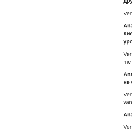
др
Ver
Ana
Ки
ур
Ver
me 
Ana
не
Ver
van
Ana
Ver