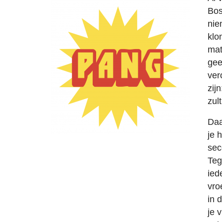
Bos
nie
klo
mat
gee
ver
zij
zul
Daa
je 
sec
Teg
ied
vro
in 
je 