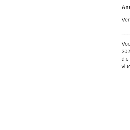
Ana
Ver
__
Voo
202
die
vlu