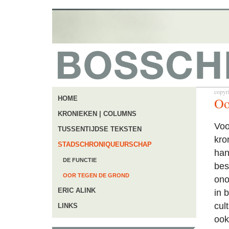
copyr
Oo
HOME
KRONIEKEN | COLUMNS
Voo
TUSSENTIJDSE TEKSTEN
kro
STADSCHRONIQUEURSCHAP
han
DE FUNCTIE
bes
OOR TEGEN DE GROND
ono
ERIC ALINK
in 
cul
LINKS
ook