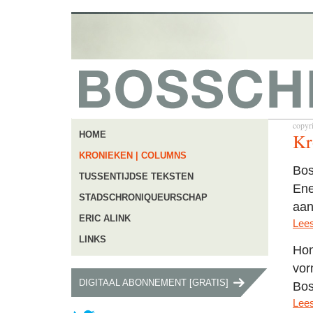
copyr
Kr
HOME
KRONIEKEN | COLUMNS
Bos
TUSSENTIJDSE TEKSTEN
Ene
STADSCHRONIQUEURSCHAP
aan
ERIC ALINK
Lees
LINKS
Hon
vor
DIGITAAL ABONNEMENT [GRATIS]
Bos
Lees